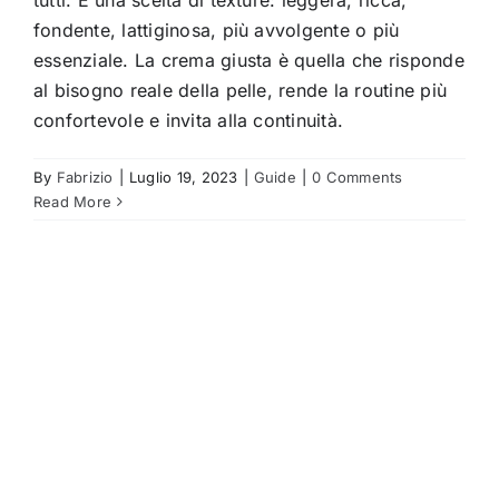
tutti. È una scelta di texture: leggera, ricca,
fondente, lattiginosa, più avvolgente o più
essenziale. La crema giusta è quella che risponde
al bisogno reale della pelle, rende la routine più
confortevole e invita alla continuità.
By
Fabrizio
|
Luglio 19, 2023
|
Guide
|
0 Comments
Read More