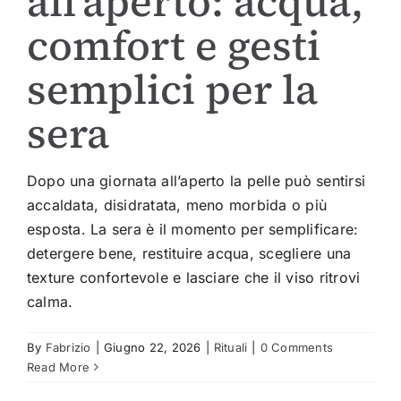
all’aperto: acqua,
comfort e gesti
semplici per la
sera
Dopo una giornata all’aperto la pelle può sentirsi
accaldata, disidratata, meno morbida o più
esposta. La sera è il momento per semplificare:
detergere bene, restituire acqua, scegliere una
texture confortevole e lasciare che il viso ritrovi
calma.
By
Fabrizio
|
Giugno 22, 2026
|
Rituali
|
0 Comments
Read More