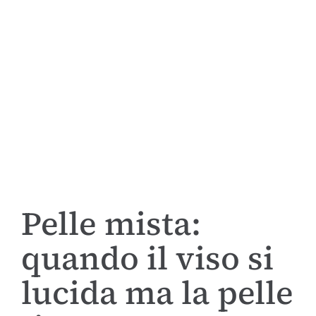
Pelle mista:
quando il viso si
lucida ma la pelle