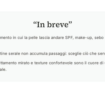
In breve
omento in cui la pelle lascia andare SPF, make-up, sebo 
ine serale non accumula passaggi: sceglie ciò che ser
attamento mirato e texture confortevole sono il cuore di
ale.