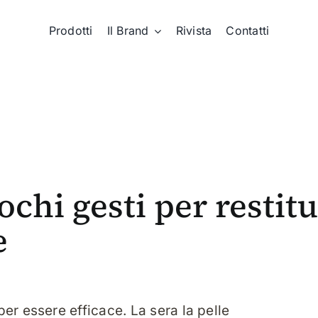
Prodotti
Il Brand
Rivista
Contatti
ochi gesti per restitu
e
er essere efficace. La sera la pelle