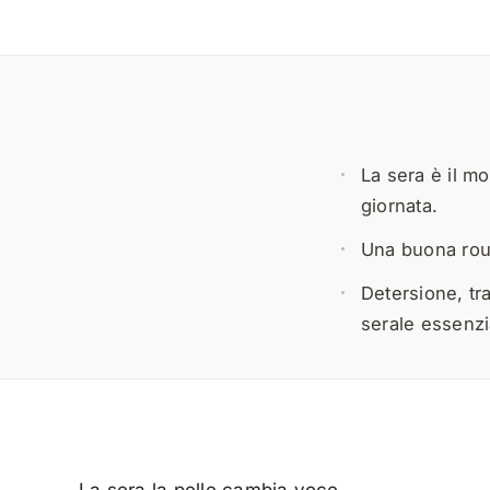
La sera è il m
giornata.
Una buona rout
Detersione, tr
serale essenzi