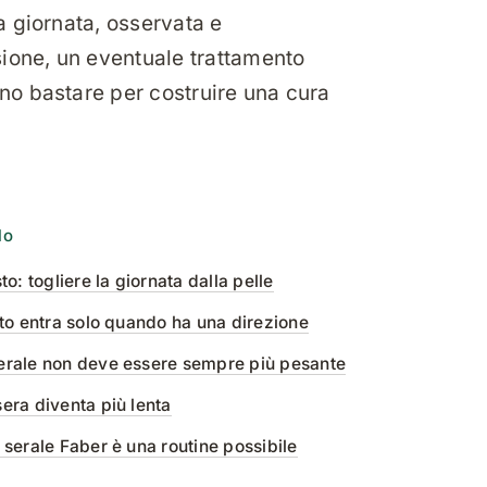
a giornata, osservata e
ione, un eventuale trattamento
ono bastare per costruire una cura
lo
to: togliere la giornata dalla pelle
nto entra solo quando ha una direzione
erale non deve essere sempre più pesante
era diventa più lenta
 serale Faber è una routine possibile