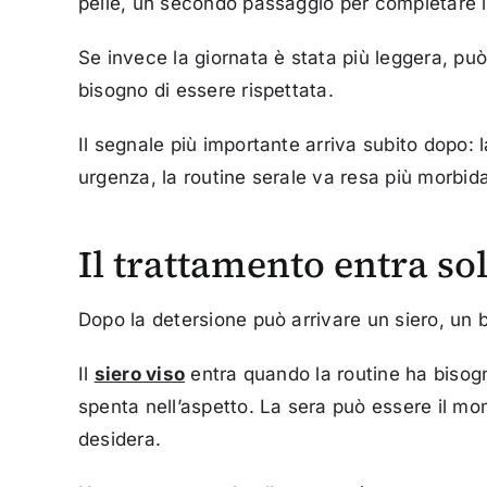
pelle, un secondo passaggio per completare la 
Se invece la giornata è stata più leggera, pu
bisogno di essere rispettata.
Il segnale più importante arriva subito dopo: 
urgenza, la routine serale va resa più morbid
Il trattamento entra s
Dopo la detersione può arrivare un siero, un
Il
siero viso
entra quando la routine ha bisogno
spenta nell’aspetto. La sera può essere il mo
desidera.