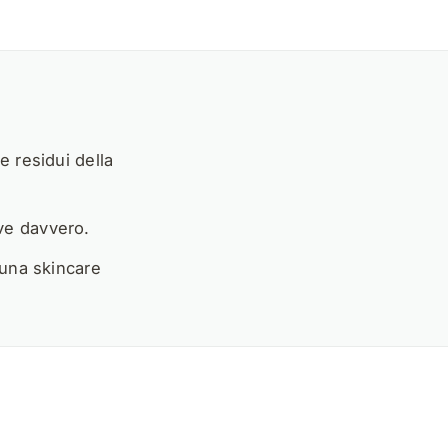
e residui della
ve davvero.
 una skincare