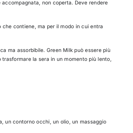
lle accompagnata, non coperta. Deve rendere
 che contiene, ma per il modo in cui entra
ca ma assorbibile. Green Milk può essere più
ò trasformare la sera in un momento più lento,
ra, un contorno occhi, un olio, un massaggio