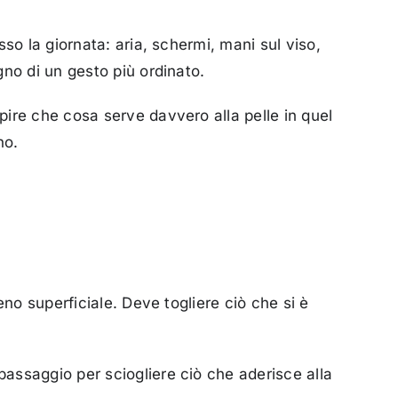
so la giornata: aria, schermi, mani sul viso,
no di un gesto più ordinato.
ire che cosa serve davvero alla pelle in quel
no.
no superficiale. Deve togliere ciò che si è
passaggio per sciogliere ciò che aderisce alla