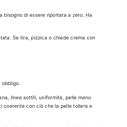
a bisogno di essere riportata a zero. Ha
otata. Se tira, pizzica o chiede crema con
 obbligo.
a, linee sottili, uniformità, pelle meno
 coerente con ciò che la pelle tollera e