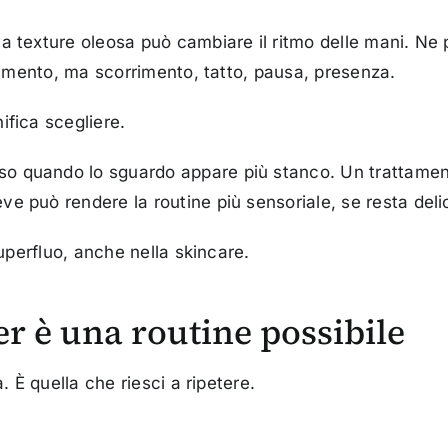
 texture oleosa può cambiare il ritmo delle mani. Ne p
trimento, ma scorrimento, tatto, pausa, presenza.
ifica scegliere.
 quando lo sguardo appare più stanco. Un trattamento
e può rendere la routine più sensoriale, se resta del
superfluo, anche nella skincare.
r è una routine possibile
. È quella che riesci a ripetere.