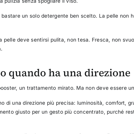
pulizia senza spogliare il viso.
ò bastare un solo detergente ben scelto. La pelle non h
la pelle deve sentirsi pulita, non tesa. Fresca, non svu
a.
olo quando ha una direzione
 booster, un trattamento mirato. Ma non deve essere un
 di una direzione più precisa: luminosità, comfort, gran
mento giusto per un gesto più concentrato, purché resti