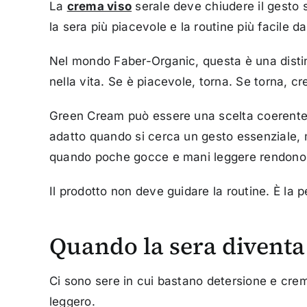
La
crema viso
serale deve chiudere il gesto 
la sera più piacevole e la routine più facile da
Nel mondo Faber-Organic, questa è una distin
nella vita. Se è piacevole, torna. Se torna, cr
Green Cream può essere una scelta coerente q
adatto quando si cerca un gesto essenziale, m
quando poche gocce e mani leggere rendono i
Il prodotto non deve guidare la routine. È la pe
Quando la sera diventa
Ci sono sere in cui bastano detersione e crem
leggero.