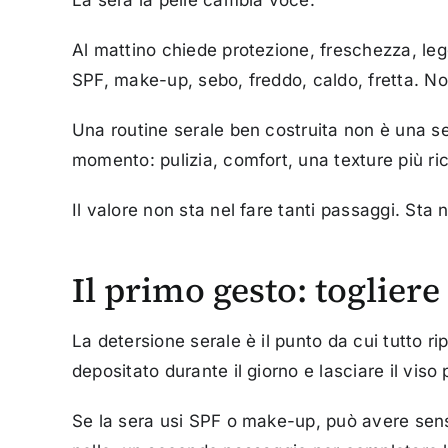
La sera la pelle cambia voce.
Al mattino chiede protezione, freschezza, legg
SPF, make-up, sebo, freddo, caldo, fretta. No
Una routine serale ben costruita non è una s
momento: pulizia, comfort, una texture più r
Il valore non sta nel fare tanti passaggi. Sta 
Il primo gesto: togliere
La detersione serale è il punto da cui tutto r
depositato durante il giorno e lasciare il viso
Se la sera usi SPF o make-up, può avere sen