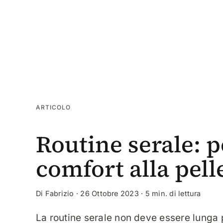
Skip
to
content
ARTICOLO
Routine serale: p
comfort alla pell
Di Fabrizio · 26 Ottobre 2023
·
5 min. di lettura
La routine serale non deve essere lunga p