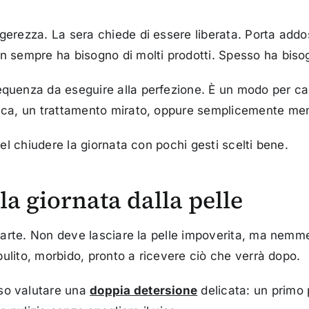
erezza. La sera chiede di essere liberata. Porta addos
n sempre ha bisogno di molti prodotti. Spesso ha bisog
equenza da eseguire alla perfezione. È un modo per cap
icca, un trattamento mirato, oppure semplicemente me
nel chiudere la giornata con pochi gesti scelti bene.
 la giornata dalla pelle
iparte. Non deve lasciare la pelle impoverita, ma nemme
 pulito, morbido, pronto a ricevere ciò che verrà dopo.
so valutare una
doppia detersione
delicata: un primo 