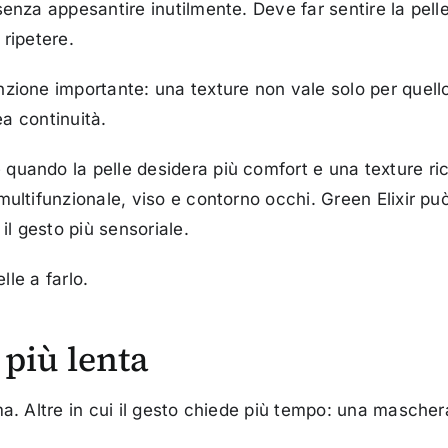
senza appesantire inutilmente. Deve far sentire la pe
 ripetere.
zione importante: una texture non vale solo per quello
ea continuità.
uando la pelle desidera più comfort e una texture ric
ultifunzionale, viso e contorno occhi. Green Elixir pu
l gesto più sensoriale.
lle a farlo.
 più lenta
a. Altre in cui il gesto chiede più tempo: una masche