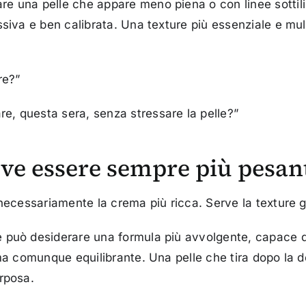
una pelle che appare meno piena o con linee sottili p
siva e ben calibrata. Una texture più essenziale e mul
re?”
, questa sera, senza stressare la pelle?”
ve essere sempre più pesan
necessariamente la crema più ricca. Serve la texture g
 può desiderare una formula più avvolgente, capace di
ma comunque equilibrante. Una pelle che tira dopo la d
rposa.