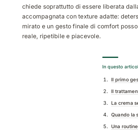
chiede soprattutto di essere liberata dall
accompagnata con texture adatte: deters
mirato e un gesto finale di comfort poss
reale, ripetibile e piacevole.
In questo artico
Il primo ges
Il trattame
La crema s
Quando la s
Una routine