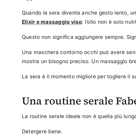
Quando la sera diventa anche gesto lento, una
Elixir e massaggio viso
: l’olio non è solo nu
Questo non significa aggiungere sempre. Sign
Una maschera contorno occhi può avere senso
mostra un bisogno preciso. Un massaggio brev
La sera è il momento migliore per togliere il 
Una routine serale Fabe
La routine serale ideale non è quella più lunga
Detergere bene.