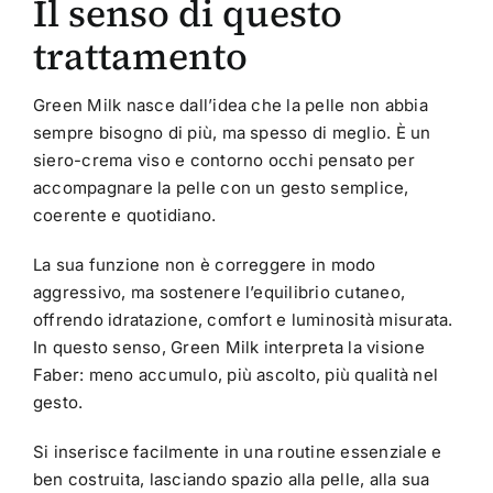
Il senso di questo
Face-
Cream
trattamento
/
Eye
Green Milk nasce dall’idea che la pelle non abbia
Contour
sempre bisogno di più, ma spesso di meglio. È un
quantità
siero-crema viso e contorno occhi pensato per
accompagnare la pelle con un gesto semplice,
coerente e quotidiano.
La sua funzione non è correggere in modo
aggressivo, ma sostenere l’equilibrio cutaneo,
offrendo idratazione, comfort e luminosità misurata.
In questo senso, Green Milk interpreta la visione
Faber: meno accumulo, più ascolto, più qualità nel
gesto.
Si inserisce facilmente in una routine essenziale e
ben costruita, lasciando spazio alla pelle, alla sua