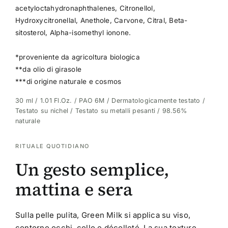
acetyloctahydronaphthalenes, Citronellol,
Hydroxycitronellal, Anethole, Carvone, Citral, Beta-
sitosterol, Alpha-isomethyl ionone.
*proveniente da agricoltura biologica
**da olio di girasole
***di origine naturale e cosmos
30 ml / 1.01 Fl.Oz. / PAO 6M / Dermatologicamente testato /
Testato su nichel / Testato su metalli pesanti / 98.56%
naturale
RITUALE QUOTIDIANO
Un gesto semplice,
mattina e sera
Sulla pelle pulita, Green Milk si applica su viso,
contorno occhi, collo e décolleté. La sua texture