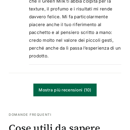
che il Green Milk ti abbia colpita per la
texture, il profumo e i risultati mi rende
davvero felice. Mi fa particolarmente
piacere anche il tuo riferimento al
pacchetto e al pensiero scritto a mano:
credo molto nel valore dei piccoli gesti,
perché anche da lì passa l’esperienza di un
prodotto.
Mostra più recensioni (10)
DOMANDE FREQUENTI
Cose utili da sapere