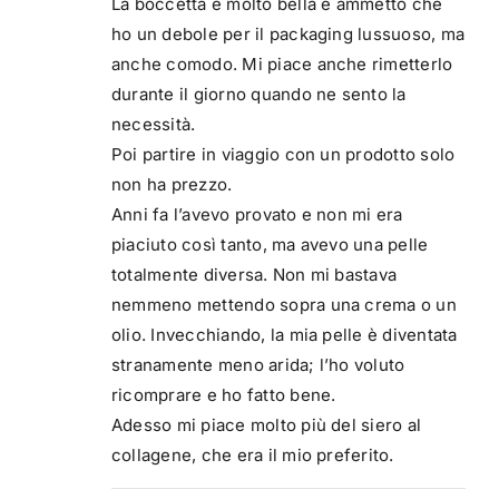
La boccetta è molto bella e ammetto che
ho un debole per il packaging lussuoso, ma
anche comodo. Mi piace anche rimetterlo
durante il giorno quando ne sento la
necessità.
Poi partire in viaggio con un prodotto solo
non ha prezzo.
Anni fa l’avevo provato e non mi era
piaciuto così tanto, ma avevo una pelle
totalmente diversa. Non mi bastava
nemmeno mettendo sopra una crema o un
olio. Invecchiando, la mia pelle è diventata
stranamente meno arida; l’ho voluto
ricomprare e ho fatto bene.
Adesso mi piace molto più del siero al
collagene, che era il mio preferito.