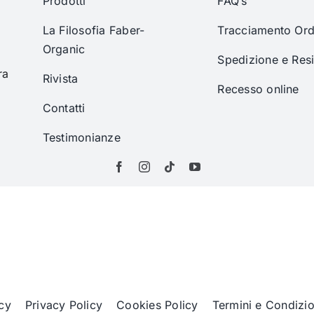
Prodotti
FAQ’s
La Filosofia Faber-
Tracciamento Ord
Organic
Spedizione e Res
ra
Rivista
Recesso online
Contatti
Testimonianze
cy
Privacy Policy
Cookies Policy
Termini e Condizio