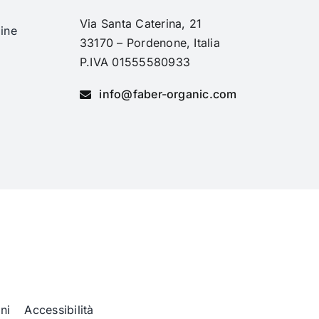
Via Santa Caterina, 21
ine
33170 – Pordenone, Italia
i
P.IVA 01555580933
info@faber-organic.com
ni
Accessibilità