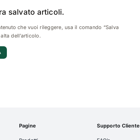
a salvato articoli.
tenuto che vuoi rileggere, usa il comando “Salva
alta dell’articolo.
A
Pagine
Supporto Cliente