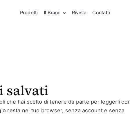
Prodotti
Il Brand
Rivista
Contatti
i salvati
icoli che hai scelto di tenere da parte per leggerli co
ggio resta nel tuo browser, senza account e senza