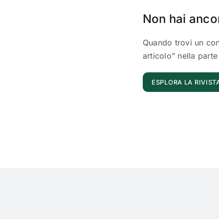
Non hai ancor
Quando trovi un con
articolo” nella parte 
ESPLORA LA RIVIST