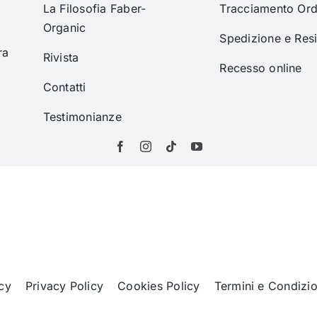
La Filosofia Faber-
Tracciamento Ord
Organic
Spedizione e Res
ra
Rivista
Recesso online
Contatti
Testimonianze
cy
Privacy Policy
Cookies Policy
Termini e Condizio