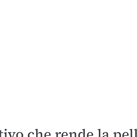
tivo che rende la pel