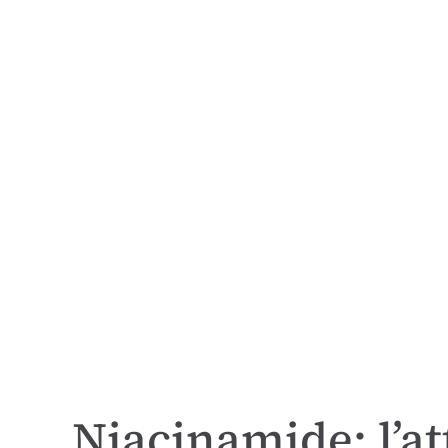
Niacinamide: l’at