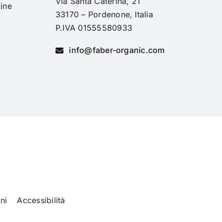
Via Santa Caterina, 21
ine
33170 – Pordenone, Italia
i
P.IVA 01555580933
info@faber-organic.com
ni
Accessibilità