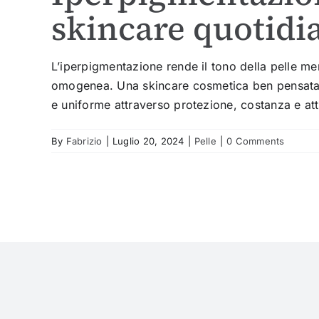
skincare quotidi
L’iperpigmentazione rende il tono della pelle m
omogenea. Una skincare cosmetica ben pensata 
e uniforme attraverso protezione, costanza e attiv
By
Fabrizio
|
Luglio 20, 2024
|
Pelle
|
0 Comments