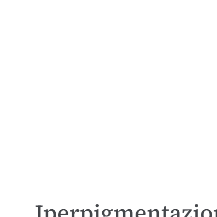
Iperpigmentazion