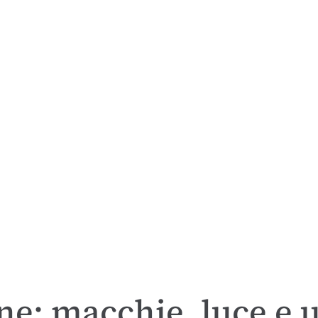
e: macchie, luce e u