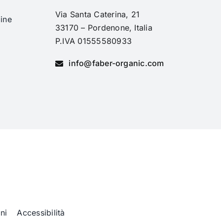
Via Santa Caterina, 21
ine
33170 – Pordenone, Italia
i
P.IVA 01555580933
info@faber-organic.com
ni
Accessibilità