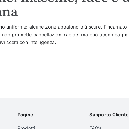
ana
eno uniforme: alcune zone appaiono più scure, l’incarnato
non promette cancellazioni rapide, ma può accompagnare 
i scelti con intelligenza.
Pagine
Supporto Cliente
Prodotti
FAQ’s