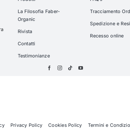
La Filosofia Faber-
Tracciamento Ord
Organic
Spedizione e Res
ra
Rivista
Recesso online
Contatti
Testimonianze
cy
Privacy Policy
Cookies Policy
Termini e Condizio