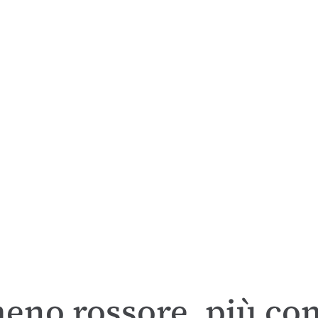
meno rossore, più co