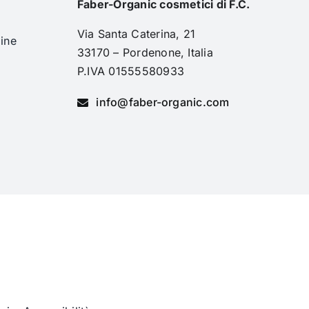
Faber-Organic cosmetici di F.C.
Via Santa Caterina, 21
ine
33170 – Pordenone, Italia
i
P.IVA 01555580933
info@faber-organic.com