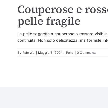
Couperose e rosso
pelle fragile
La pelle soggetta a couperose o rossore visibile 
continuità. Non solo delicatezza, ma formule inte
By
Fabrizio
|
Maggio 8, 2024
|
Pelle
|
0 Comments